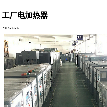
工厂电加热器
2014-09-07