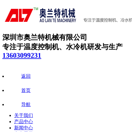
深圳市奥兰特机械有限公司
专注于温度控制机、水冷机研发与生产
13603099231
返回
首页
导航
关于我们
产品中心
新闻中心