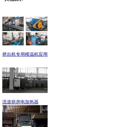
挤出机专用模温机应用
流道烘房电加热器