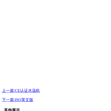
上一篇:CE认证水温机
下一篇:ISO英文版
其他展示