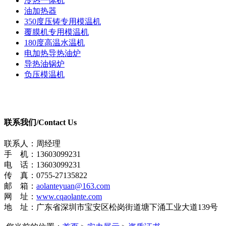
冷热一体机
油加热器
350度压铸专用模温机
覆膜机专用模温机
180度高温水温机
电加热导热油炉
导热油锅炉
负压模温机
联系我们/
Contact Us
联系人：周经理
手 机：13603099231
电 话：13603099231
传 真：0755-27135822
邮 箱：
aolanteyuan@163.com
网 址：
www.cqaolante.com
地 址：广东省深圳市宝安区松岗街道塘下涌工业大道139号