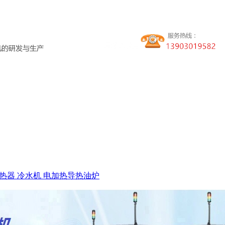
热器
冷水机
电加热导热油炉