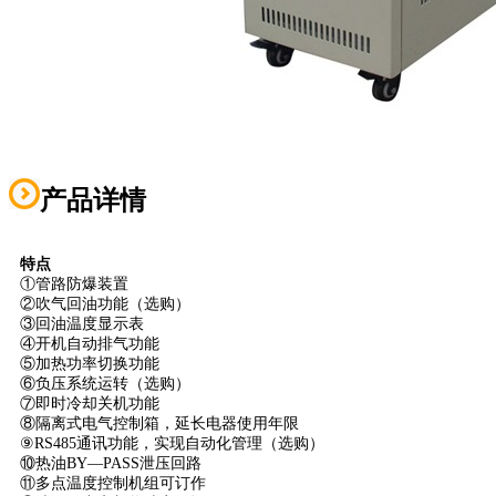
产品详情
特点
①管路防爆装置
②吹气回油功能（选购）
③回油温度显示表
④开机自动排气功能
⑤加热功率切换功能
⑥负压系统运转（选购）
⑦即时冷却关机功能
⑧隔离式电气控制箱，延长电器使用年限
⑨RS485通讯功能，实现自动化管理（选购）
⑩热油BY—PASS泄压回路
⑪多点温度控制机组可订作